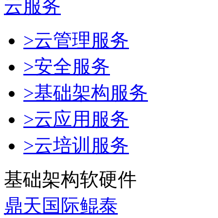
云服务
>云管理服务
>安全服务
>基础架构服务
>云应用服务
>云培训服务
基础架构软硬件
鼎天国际鲲泰